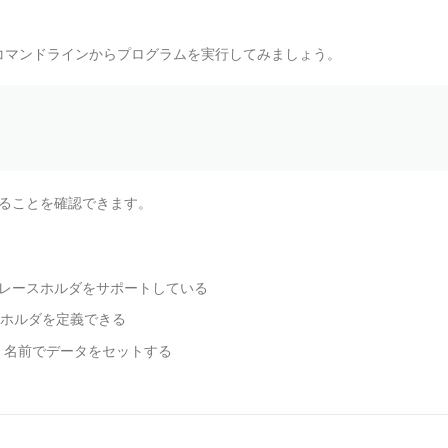
コマンドラインからプログラムを実行してみましょう。
あることを確認できます。
プレースホルダをサポートしている
ホルダを定義できる
く名前でデータをセットする