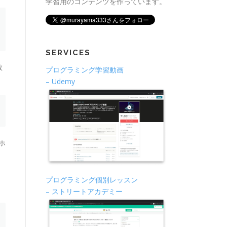
学習用のコンテンツを作っています。
SERVICES
数
プログラミング学習動画
– Udemy
ホ
プログラミング個別レッスン
– ストリートアカデミー