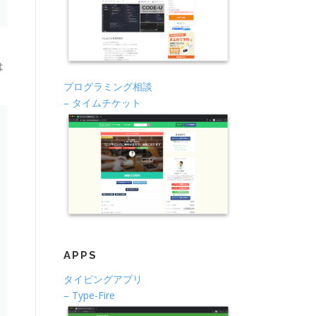
く
は
プログラミング相談
– タイムチケット
APPS
タイピングアプリ
– Type-Fire