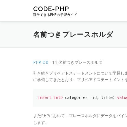
コンテンツへスキップ
CODE-PHP
独学できるPHPの学習ガイド
名前つきプレースホルダ
PHP-DB
- 14. 名前つきプレースホルダ
引き続きプリペアドステートメントについて学習し
に学習してきたとおり、プリペアドステートメントを
insert
into
 categories 
(
id
,
 title
)
valu
またPHPにおいて、プレースホルダにデータをバイ
します。