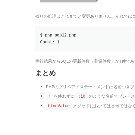
残りの処理はこれまでと変更ありません。それでは
$ php pdo12.php

Count: 1
実行結果からSQLの更新件数（登録件数）が1件で
まとめ
PHPのプリペアドステートメントは名前つき
を使わずに
のような名前でプレース
?
:id
メソッドにおいては番号ではな
bindValue