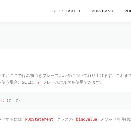
GET STARTED
PHP-BASIC
PH
ます。ここでは名前つきプレースホルダについて取り上げます。これま
使う場合、SQLに
プレースホルダを使用できます。
?
es
(
?
,
 ?
)
ンドするには
クラスの
メソッドを呼び
PDOStatement
bindValue