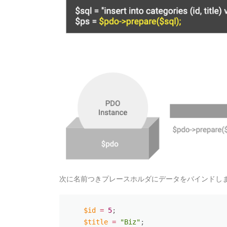
次に名前つきプレースホルダにデータをバインドし
$id
=
5
;
$title
=
"Biz"
;