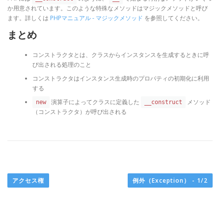
か用意されています。このような特殊なメソッドはマジックメソッドと呼び
ます。詳しくは
PHPマニュアル - マジックメソッド
を参照してください。
まとめ
コンストラクタとは、クラスからインスタンスを生成するときに呼
び出される処理のこと
コンストラクタはインスタンス生成時のプロパティの初期化に利用
する
演算子によってクラスに定義した
メソッド
new
__construct
（コンストラクタ）が呼び出される
アクセス権
例外（Exception） - 1/2