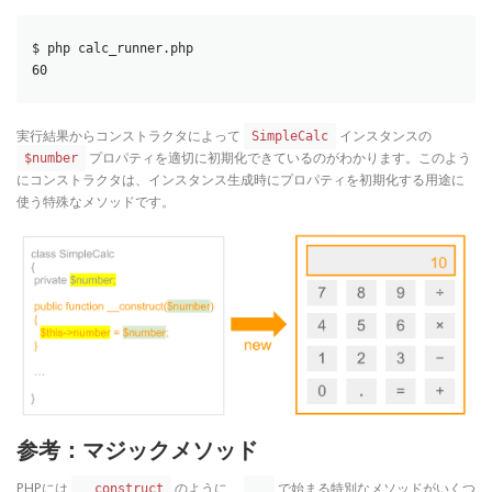
$ php calc_runner.php

60
実行結果からコンストラクタによって
インスタンスの
SimpleCalc
プロパティを適切に初期化できているのがわかります。このよう
$number
にコンストラクタは、インスタンス生成時にプロパティを初期化する用途に
使う特殊なメソッドです。
参考：マジックメソッド
PHPには
のように、
で始まる特別なメソッドがいくつ
__construct
__