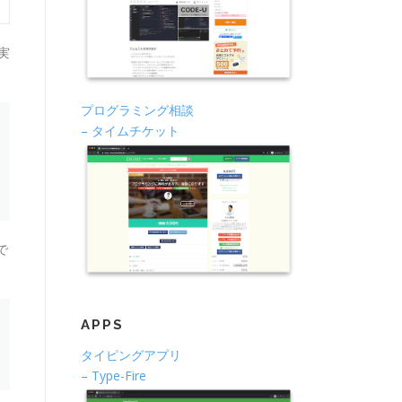
実
プログラミング相談
– タイムチケット
で
APPS
タイピングアプリ
– Type-Fire