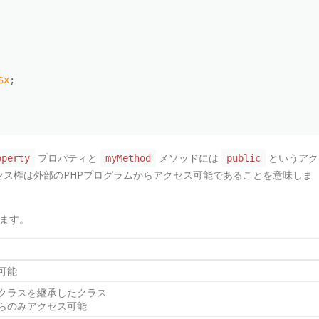
$x
;
プロパティと
メソッドには
というアク
operty
myMethod
public
ス権は外部のPHPプログラムからアクセス可能であることを意味しま
ります。
可能
クラスを継承したクラス
らのみアクセス可能