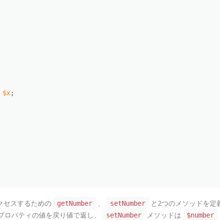
$x
;
クセスするための
、
と2つのメソッドを定
getNumber
setNumber
プロパティの値を戻り値で返し、
メソッドは
setNumber
$number