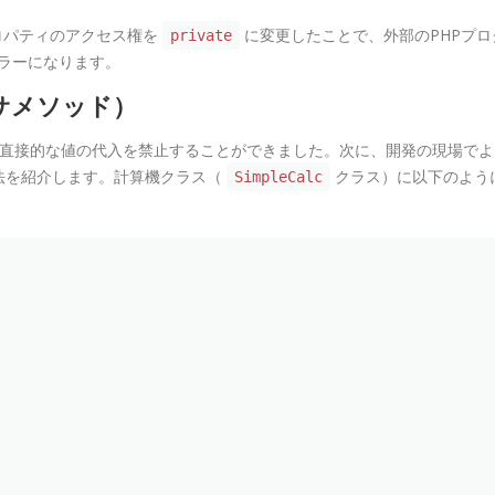
ロパティのアクセス権を
に変更したことで、外部のPHPプロ
private
ラーになります。
サメソッド）
直接的な値の代入を禁止することができました。次に、開発の現場でよ
法を紹介します。計算機クラス（
クラス）に以下のよう
SimpleCalc