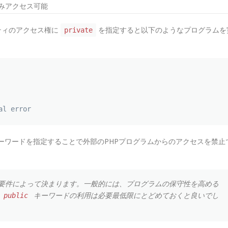
みアクセス可能
ティのアクセス権に
を指定すると以下のようなプログラムを
private
al error
ーワードを指定することで外部のPHPプログラムからのアクセスを禁止
要件によって決まります。一般的には、プログラムの保守性を高める
キーワードの利用は必要最低限にとどめておくと良いでし
public